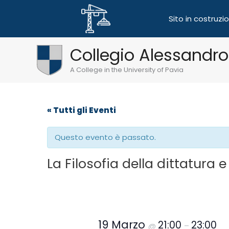
Sito in costruzi
Vai
Collegio Alessandro
al
contenuto
A College in the University of Pavia
« Tutti gli Eventi
Questo evento è passato.
La Filosofia della dittatura 
19 Marzo
21:00
23:00
@
–