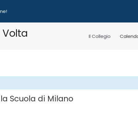
one!
 Volta
Il Collegio
Calenda
e la Scuola di Milano