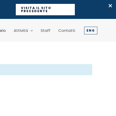
VISITA IL SITO
PRECEDENTE
rio
Attività
Staff
Contatti
ENG