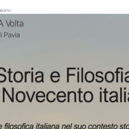
aliano