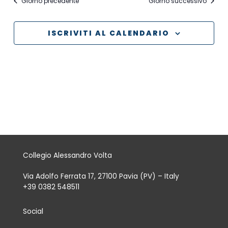
Giorno precedente
Giorno successivo
data.
ISCRIVITI AL CALENDARIO
Collegio Alessandro Volta
Via Adolfo Ferrata 17, 27100 Pavia (PV) – Italy
+39 0382 548511
Social