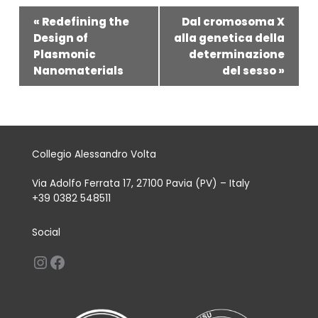
Evento
«
Redefining the
Dal cromosoma X
Navigazione
Design of
alla genetica della
Plasmonic
determinazione
Nanomaterials
del sesso
»
Collegio Alessandro Volta
Via Adolfo Ferrata 17, 27100 Pavia (PV) – Italy
+39 0382 548511
Social
Instagram
Facebook