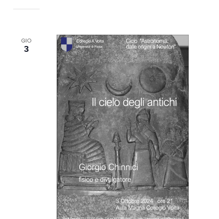
GIO
3