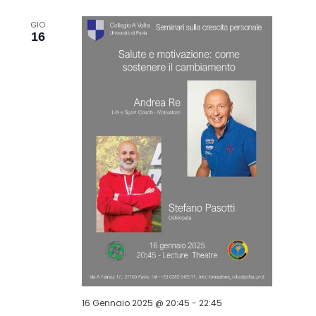
GIO
16
16 Gennaio 2025 @ 20:45
-
22:45